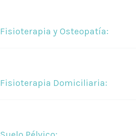
Fisioterapia y Osteopatía:
Fisioterapia Domiciliaria:
Suelo Pélvico: