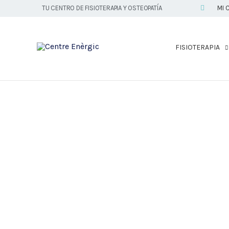
Ir
TU CENTRO DE FISIOTERAPIA Y OSTEOPATÍA
MI 
al
contenido
FISIOTERAPIA
Preci