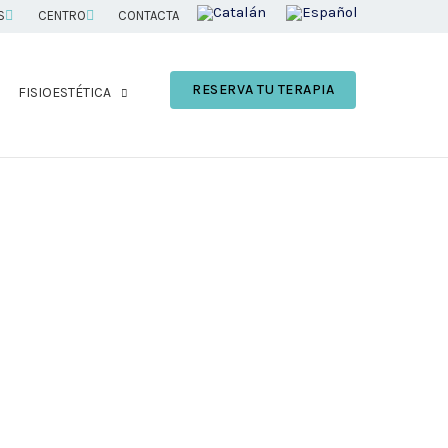
S
CENTRO
CONTACTA
RESERVA TU TERAPIA
FISIOESTÉTICA
s